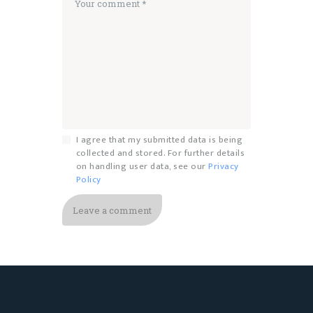
I agree that my submitted data is being
collected and stored. For further details
on handling user data, see our
Privacy
Policy