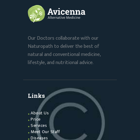
Our Doctors collaborate with our
Naturopath to deliver the best of
natural and conventional medicine,
lifestyle, and nutritional advice.
Links
About Us
Price
Services
Meet Our Staff
Diseases