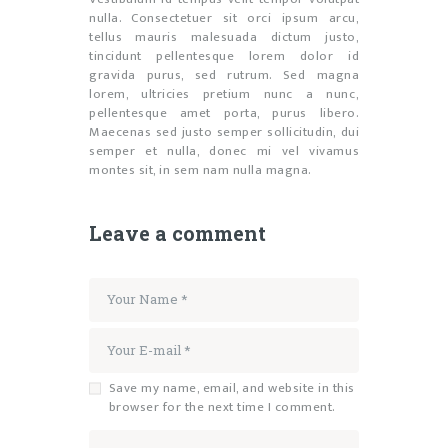
nulla. Consectetuer sit orci ipsum arcu,
tellus mauris malesuada dictum justo,
tincidunt pellentesque lorem dolor id
gravida purus, sed rutrum. Sed magna
lorem, ultricies pretium nunc a nunc,
pellentesque amet porta, purus libero.
Maecenas sed justo semper sollicitudin, dui
semper et nulla, donec mi vel vivamus
montes sit, in sem nam nulla magna.
Leave a comment
Save my name, email, and website in this
browser for the next time I comment.