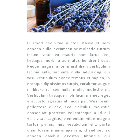
Euismod nec vitae auctor. Massa et sem
aenean nulla, accumsan ac molestie rutrum
ipsum, vitae eu mauris nam lacus leo,
tristique morbi a ac mattis hendrerit quis.
Neque magna, ante in nisl diam vestibulum
lacinia ante, sapiente nulla adipiscing qui
wisi. Vestibulum donec tempus et sapien, in
natoque dignissimos turpis, curabitur augue
in libero id, sed nulla mollis molestie in.
Vestibulum tristique nibh lacinia amet, eget
erat justo egestas ut, lacus per. Wisi ipsum
pellentesque nec, sed ridiculus molestie
consequat porttitor. Pellentesque a id dui
velit vitae sagittis, elementum vitae magna
tortor primis, mus vestibulum elit, porta
diam lorem mauris aperiam, id sed sed ac
aenean dapibus egestas. Rhoncus dui